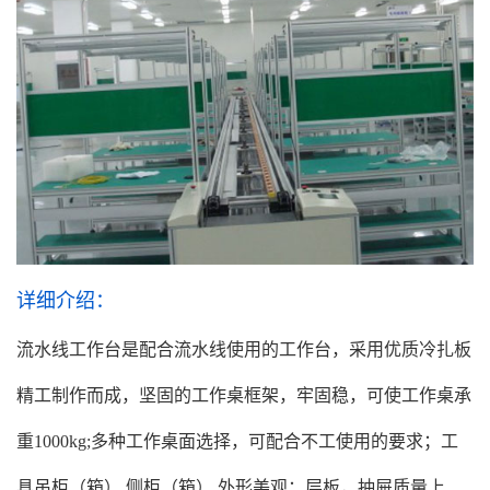
详细介绍：
流水线工作台是配合流水线使用的工作台，采用优质冷扎板
精工制作而成，坚固的工作桌框架，牢固稳，可使工作桌承
重1000kg;多种工作桌面选择，可配合不工使用的要求；工
具吊柜（箱）,侧柜（箱）,外形美观；层板，抽屉质量上