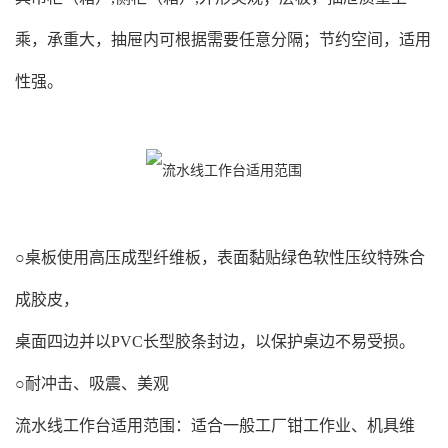
乘，承重大，抽屉内可根据需要任意分隔；节约空间，适用
性强。
○桌板使用高压成型纤维板，表面黏贴绿色软性压纹特殊合
成胶皮，
桌面四边并以PVC长型胶条封边，以保护桌边不易受损。
○耐冲击、吸震、美观
流水线工作台
适用范围：适合一般工厂钳工作业、机具维