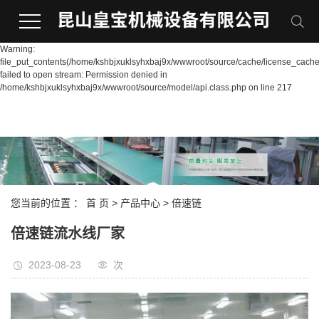
Warning:
file_put_contents(/home/kshbjxuklsyhxbaj9x/wwwroot/source/cache/license_cache
failed to open stream: Permission denied in
/home/kshbjxuklsyhxbaj9x/wwwroot/source/model/api.class.php on line 217
您当前的位置 ：
首 页
>
产品中心
>
倍速链
倍速链流水线厂家
2023-08-23
次