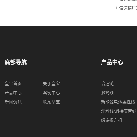
倍速链厂
底部导航
产品中心
皇宝首页
关于皇宝
倍速链
产品中心
案例中心
滚筒线
新闻资讯
联系皇宝
新能源电池柔性线
理料线/斜接皮带线
螺旋提升机