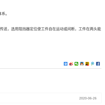
体系。
在传送，选用阻挡器定位使工件自在运动或间断，工件在两头能
2020-06-26