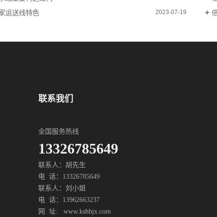
家运送线特色
2023-07-19
联系我们
全国服务热线
13326785649
联系人：胡先生
电 话：13326785649
联系人：刘小姐
电 话：13962663237
网 址: www.kshbjx.com