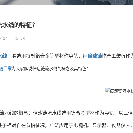
流水线的特征？
7-24
次
水线
一般选用特制铝合金等型材作导轨，用
倍速链
拖牵工装板作
链厂家
为大家解说倍速链流水线的概念及其特色：
链流水线的概念：倍速链流水线选用铝合金型材作为导轨，以三
处于相对自在节拍情况，广泛应用于电视机、显示器、仪器仪表