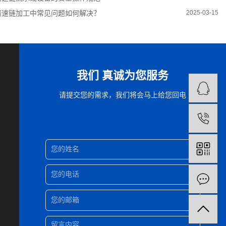
倍速链加工中常见问题如何解决？
2025-03-15
我们 真诚为您服务
请提交您的需求，我们将会马上给您回电