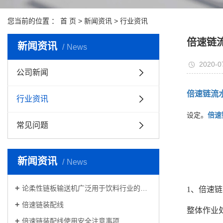
您当前的位置 ：
首 页
>
新闻资讯
>
行业资讯
倍速链
新闻资讯
News
2020-0
公司新闻
倍速链流
行业资讯
设定。
倍速
常见问题
新闻资讯
News
论柔性链板输送机广泛用于饮料行业的必然趋势
1、倍速
倍速链装配线
整体作业
倍速链装配线使用安全注意事项