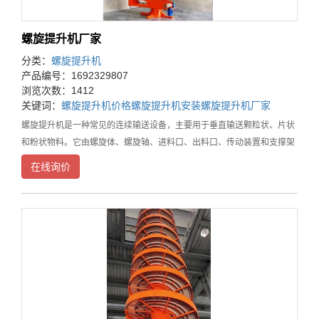
螺旋提升机厂家
分类：
螺旋提升机
产品编号：1692329807
浏览次数：1412
关键词：
螺旋提升机价格
螺旋提升机安装
螺旋提升机厂家
螺旋提升机是一种常见的连续输送设备，主要用于垂直输送颗粒状、片状
和粉状物料。它由螺旋体、螺旋轴、进料口、出料口、传动装置和支撑架
等部分组成，具有结构简单、输送能力大、连续运行等特点。以下将详细
在线询价
介绍螺旋提升机在不同领域的应用。首先，螺旋提升机