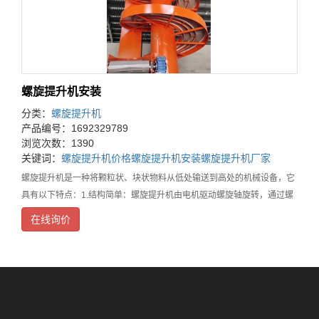
螺旋提升机安装
分类：
螺旋提升机
产品编号：1692329789
浏览次数：1390
关键词：
螺旋提升机价格
螺旋提升机安装
螺旋提升机厂家
螺旋提升机是一种将颗粒状、块状物料从低处输送到高处的机械设备，它
具有以下特点：1.结构简单：螺旋提升机由电机驱动螺旋轴旋转，通过螺
旋叶片将物料向上输送，结构简单、易于安装和维护。2.体积小：螺旋提
在线询价
升机的结构紧凑，体积相对较小，能够在有限